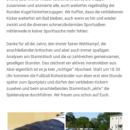
zusammen und animierte alle, auch weiterhin regelmäßig der
Runden Kugel hinterherzujagen. Wir hoffen, dass die verbliebenen
Kicker weiterhin am Ball bleiben, auch wenn es hin und wieder
zwickt und die diversen schmerzlindernden Sportsalben
mittlerweile in keiner Sporttasche mehr fehlen.
Danke für all die Jahre, den immer fairen Wettkampf, die
anschließenden kritischen und aber auch immer spaßigen
Analysen am Stammtisch und die so zahlreichen gemeinsamen,
geselligen Stunden. Das zeichnet ein aktives Vereinsleben aus.
Aber eigentlich ist es ja kein „richtiger“ Abschied. Statt um 18.30
Uhr kommen die Fußball-Ruheständler nun eben erst eine Stunde
später zum Sportplatz und dürfen den verblieben Kickern
zusehen und beim anschließenden Stammtisch „aktiv“ die
Spielanalyse durchführen. Wir freuen uns schon auf Euch.