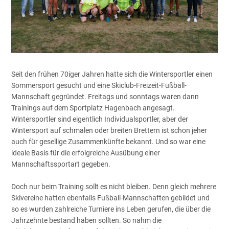
Seit den frühen 70iger Jahren hatte sich die Wintersportler einen
Sommersport gesucht und eine Skiclub-Freizeit-Fußball-
Mannschaft gegründet. Freitags und sonntags waren dann
Trainings auf dem Sportplatz Hagenbach angesagt.
Wintersportler sind eigentlich Individualsportler, aber der
Wintersport auf schmalen oder breiten Brettern ist schon jeher
auch für gesellige Zusammenkünfte bekannt. Und so war eine
ideale Basis für die erfolgreiche Ausübung einer
Mannschaftssportart gegeben.
Doch nur beim Training sollt es nicht bleiben. Denn gleich mehrere
Skivereine hatten ebenfalls Fußball-Mannschaften gebildet und
so es wurden zahlreiche Turniere ins Leben gerufen, die über die
Jahrzehnte bestand haben sollten. So nahm die