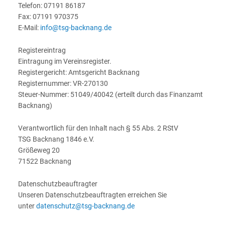
Telefon: 07191 86187
Fax: 07191 970375
E-Mail:
info@tsg-backnang.de
Registereintrag
Eintragung im Vereinsregister.
Registergericht: Amtsgericht Backnang
Registernummer: VR-270130
Steuer-Nummer: 51049/40042 (erteilt durch das Finanzamt
Backnang)
Verantwortlich für den Inhalt nach § 55 Abs. 2 RStV
TSG Backnang 1846 e.V.
Größeweg 20
71522 Backnang
Datenschutzbeauftragter
Unseren Datenschutzbeauftragten erreichen Sie
unter
datenschutz@tsg-backnang.de